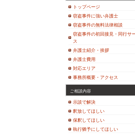
トップページ
窃盗事件に強い弁護士
窃盗事件の無料法律相談
窃盗事件の初回接見・同行サ
ス
弁護士紹介・挨拶
弁護士費用
対応エリア
事務所概要・アクセス
ご相談内容
示談で解決
釈放してほしい
保釈してほしい
執行猶予にしてほしい