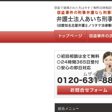
窃盗で逮捕された方は今すぐ無料法律相談
総合メニュー