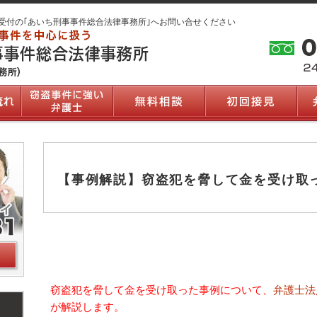
受付の｢あいち刑事事件総合法律事務所｣へお問い合せください
【事例解説】窃盗犯を脅して金を受け取
窃盗犯を脅して金を受け取った事例について、
弁護士法
が解説します。