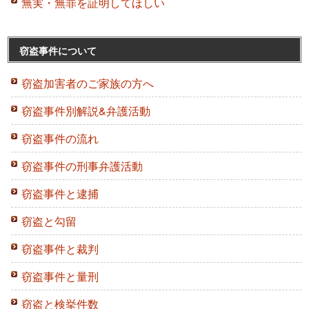
無実・無罪を証明してほしい
窃盗事件について
窃盗加害者のご家族の方へ
窃盗事件別解説&弁護活動
窃盗事件の流れ
窃盗事件の刑事弁護活動
窃盗事件と逮捕
窃盗と勾留
窃盗事件と裁判
窃盗事件と量刑
窃盗と検挙件数