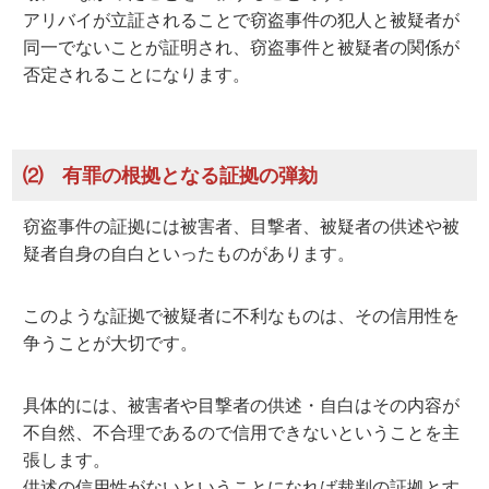
アリバイが立証されることで窃盗事件の犯人と被疑者が
同一でないことが証明され、窃盗事件と被疑者の関係が
否定されることになります。
⑵ 有罪の根拠となる証拠の弾劾
窃盗事件の証拠には被害者、目撃者、被疑者の供述や被
疑者自身の自白といったものがあります。
このような証拠で被疑者に不利なものは、その信用性を
争うことが大切です。
具体的には、被害者や目撃者の供述・自白はその内容が
不自然、不合理であるので信用できないということを主
張します。
供述の信用性がないということになれば裁判の証拠とす