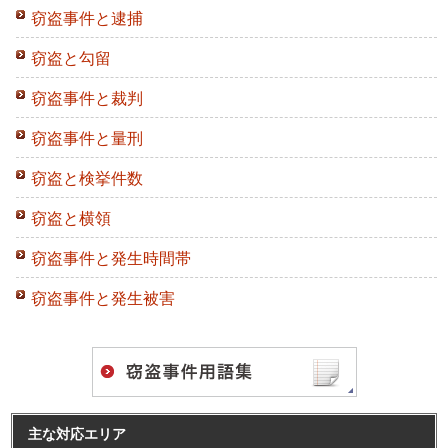
窃盗事件と逮捕
窃盗と勾留
窃盗事件と裁判
窃盗事件と量刑
窃盗と検挙件数
窃盗と横領
窃盗事件と発生時間帯
窃盗事件と発生被害
主な対応エリア