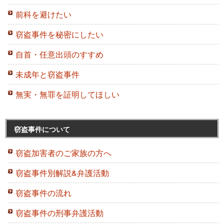
前科を避けたい
窃盗事件を秘密にしたい
自首・任意出頭のすすめ
未成年と窃盗事件
無実・無罪を証明してほしい
窃盗事件について
窃盗加害者のご家族の方へ
窃盗事件別解説&弁護活動
窃盗事件の流れ
窃盗事件の刑事弁護活動