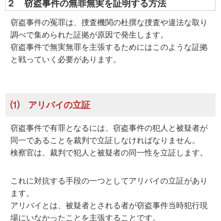
２ 窃盗事件の無罪無実を証明する方法
窃盗事件の冤罪は、捜査機関の杜撰な捜査や違法な取り
調べで集められた証拠が原因で発生します。
窃盗事件で無実無罪を主張するためにはこのような証拠
と戦っていく必要があります。
⑴ アリバイの立証
窃盗事件で有罪となるには、窃盗事件の犯人と被疑者が
同一であることを裁判で立証しなければなりません。
検察官は、裁判で犯人と被疑者の同一性を立証します。
これに対抗する手段の一つとしてアリバイの立証があり
ます。
アリバイとは、被疑者とされる者が窃盗事件当時犯行現
場にいなかったことを主張することです。