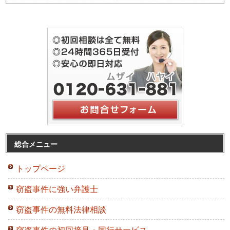
総合メニュー
トップページ
窃盗事件に強い弁護士
窃盗事件の無料法律相談
窃盗事件の初回接見・同行サービス