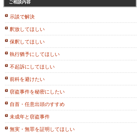
ご相談内容
示談で解決
釈放してほしい
保釈してほしい
執行猶予にしてほしい
不起訴にしてほしい
前科を避けたい
窃盗事件を秘密にしたい
自首・任意出頭のすすめ
未成年と窃盗事件
無実・無罪を証明してほしい