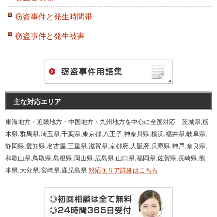
窃盗事件と発生時間帯
窃盗事件と発生被害
主な対応エリア
東海地方・近畿地方・中国地方・九州地方を中心に全国対応 茨城県,栃
木県,群馬県,埼玉県,千葉県,東京都,八王子,神奈川県,横浜,福井県,岐阜県,
静岡県,愛知県,名古屋,三重県,滋賀県,京都府,大阪府,兵庫県,神戸,奈良県,
和歌山県,鳥取県,島根県,岡山県,広島県,山口県,福岡県,佐賀県,長崎県,熊
本県,大分県,宮崎県,鹿児島県
対応エリア詳細はこちら