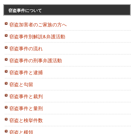
窃盗事件について
窃盗加害者のご家族の方へ
窃盗事件別解説&弁護活動
窃盗事件の流れ
窃盗事件の刑事弁護活動
窃盗事件と逮捕
窃盗と勾留
窃盗事件と裁判
窃盗事件と量刑
窃盗と検挙件数
窃盗と横領