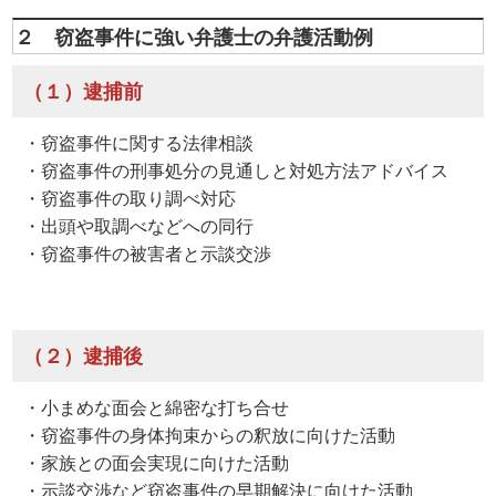
２ 窃盗事件に強い弁護士の弁護活動例
（１）逮捕前
・窃盗事件に関する法律相談
・窃盗事件の刑事処分の見通しと対処方法アドバイス
・窃盗事件の取り調べ対応
・出頭や取調べなどへの同行
・窃盗事件の被害者と示談交渉
（２）逮捕後
・小まめな面会と綿密な打ち合せ
・窃盗事件の身体拘束からの釈放に向けた活動
・家族との面会実現に向けた活動
・示談交渉など窃盗事件の早期解決に向けた活動