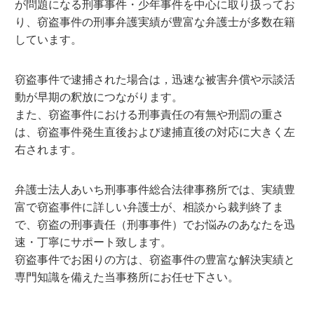
が問題になる刑事事件・少年事件を中心に取り扱ってお
り、窃盗事件の刑事弁護実績が豊富な弁護士が多数在籍
しています。
窃盗事件で逮捕された場合は，迅速な被害弁償や示談活
動が早期の釈放につながります。
また、窃盗事件における刑事責任の有無や刑罰の重さ
は、窃盗事件発生直後および逮捕直後の対応に大きく左
右されます。
弁護士法人あいち刑事事件総合法律事務所では、実績豊
富で窃盗事件に詳しい弁護士が、相談から裁判終了ま
で、窃盗の刑事責任（刑事事件）でお悩みのあなたを迅
速・丁寧にサポート致します。
窃盗事件でお困りの方は、窃盗事件の豊富な解決実績と
専門知識を備えた当事務所にお任せ下さい。