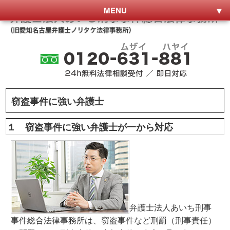
MENU
窃盗事件に強い弁護士
１ 窃盗事件に強い弁護士が一から対応
弁護士法人あいち刑事
事件総合法律事務所は、窃盗事件など刑罰（刑事責任）