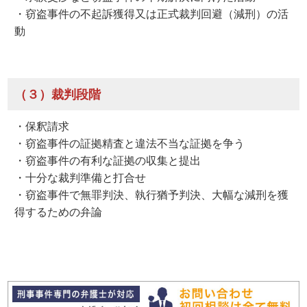
・窃盗事件の不起訴獲得又は正式裁判回避（減刑）の活
動
（３）裁判段階
・保釈請求
・窃盗事件の証拠精査と違法不当な証拠を争う
・窃盗事件の有利な証拠の収集と提出
・十分な裁判準備と打合せ
・窃盗事件で無罪判決、執行猶予判決、大幅な減刑を獲
得するための弁論