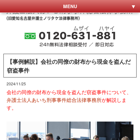
MENU
【事例解説】会社の同僚の財布から現金を盗んだ
窃盗事件
2024/11/25
会社の同僚の財布から現金を盗んだ窃盗事件について、
弁護士法人あいち刑事事件総合法律事務所
が解説しま
す。