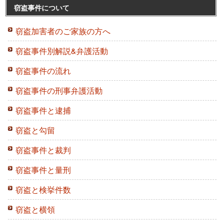
窃盗事件について
窃盗加害者のご家族の方へ
窃盗事件別解説&弁護活動
窃盗事件の流れ
窃盗事件の刑事弁護活動
窃盗事件と逮捕
窃盗と勾留
窃盗事件と裁判
窃盗事件と量刑
窃盗と検挙件数
窃盗と横領