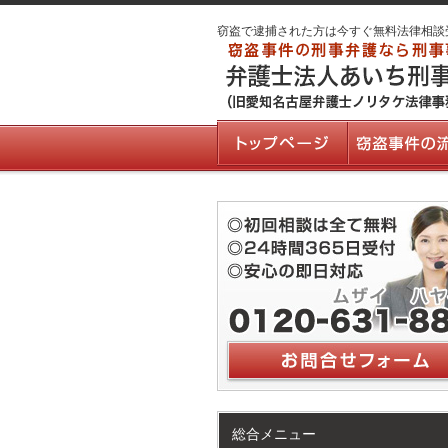
窃盗で逮捕された方は今すぐ無料法律相談
総合メニュー