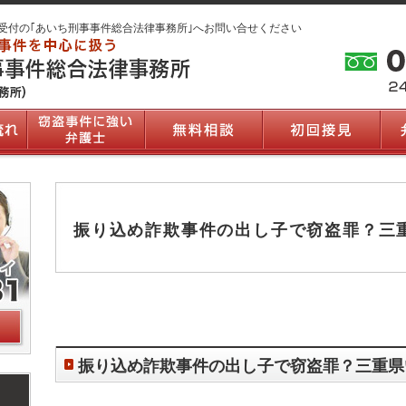
受付の｢あいち刑事事件総合法律事務所｣へお問い合せください
振り込め詐欺事件の出し子で窃盗罪？三
振り込め詐欺事件の出し子で窃盗罪？三重県