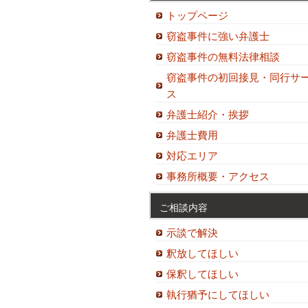
トップページ
窃盗事件に強い弁護士
窃盗事件の無料法律相談
窃盗事件の初回接見・同行サ
ス
弁護士紹介・挨拶
弁護士費用
対応エリア
事務所概要・アクセス
ご相談内容
示談で解決
釈放してほしい
保釈してほしい
執行猶予にしてほしい