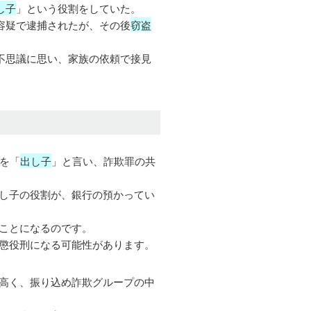
し子
」という役割をしていた。
容疑で逮捕されたが、その後
窃盗
不思議に思い、家族の依頼で接見
割を「
出し子
」と言い、詐欺罪の共
し子の役割が、銀行の預かってい
ことになるのです。
懲役刑になる可能性があります。
高く、振り込め詐欺グループの中