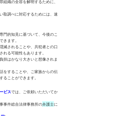
罪組織の全容を解明するために、
い取調べに対応するためには、速
専門的知見に基づいて、今後のこ
できます。
隠滅されることや、共犯者との口
される可能性もあります。
負担はかなり大きいと想像されま
話をすることや、ご家族からの伝
することができます。
ービス
では、ご依頼いただいてか
事事件総合法律事務所の
弁護士
に