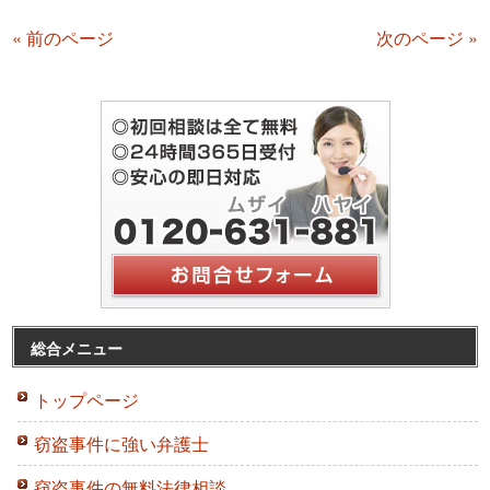
« 前のページ
次のページ »
総合メニュー
トップページ
窃盗事件に強い弁護士
窃盗事件の無料法律相談