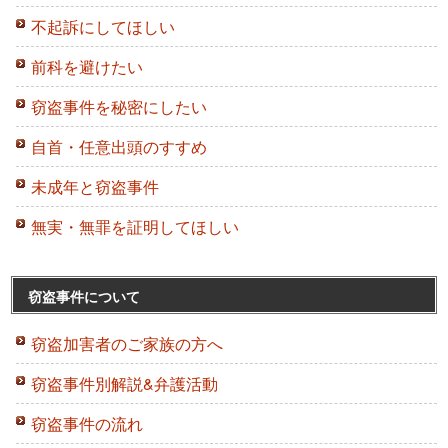
不起訴にしてほしい
前科を避けたい
窃盗事件を秘密にしたい
自首・任意出頭のすすめ
未成年と窃盗事件
無実・無罪を証明してほしい
窃盗事件について
窃盗加害者のご家族の方へ
窃盗事件別解説&弁護活動
窃盗事件の流れ