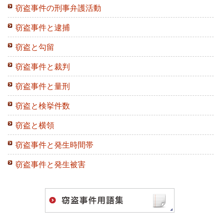
窃盗事件の刑事弁護活動
窃盗事件と逮捕
窃盗と勾留
窃盗事件と裁判
窃盗事件と量刑
窃盗と検挙件数
窃盗と横領
窃盗事件と発生時間帯
窃盗事件と発生被害