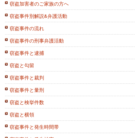
窃盗加害者のご家族の方へ
窃盗事件別解説&弁護活動
窃盗事件の流れ
窃盗事件の刑事弁護活動
窃盗事件と逮捕
窃盗と勾留
窃盗事件と裁判
窃盗事件と量刑
窃盗と検挙件数
窃盗と横領
窃盗事件と発生時間帯