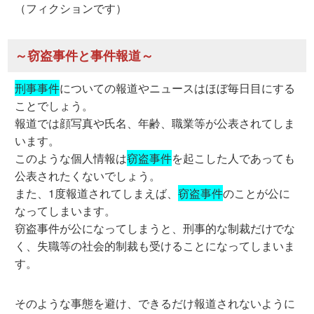
（フィクションです）
～窃盗事件と事件報道～
刑事事件
についての報道やニュースはほぼ毎日目にする
ことでしょう。
報道では顔写真や氏名、年齢、職業等が公表されてしま
います。
このような個人情報は
窃盗事件
を起こした人であっても
公表されたくないでしょう。
また、1度報道されてしまえば、
窃盗事件
のことが公に
なってしまいます。
窃盗事件が公になってしまうと、刑事的な制裁だけでな
く、失職等の社会的制裁も受けることになってしまいま
す。
そのような事態を避け、できるだけ報道されないように