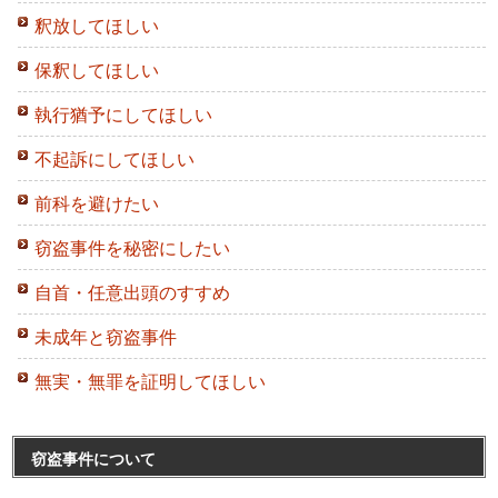
釈放してほしい
保釈してほしい
執行猶予にしてほしい
不起訴にしてほしい
前科を避けたい
窃盗事件を秘密にしたい
自首・任意出頭のすすめ
未成年と窃盗事件
無実・無罪を証明してほしい
窃盗事件について