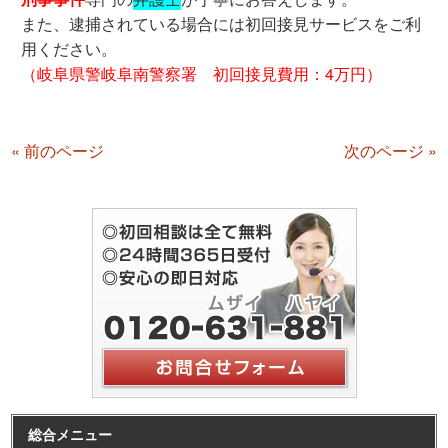
また、逮捕されている場合には初回接見サービスをご利
用ください。
（岐阜県警岐阜南警察署 初回接見費用：4万円）
« 前のページ
次のページ »
総合メニュー