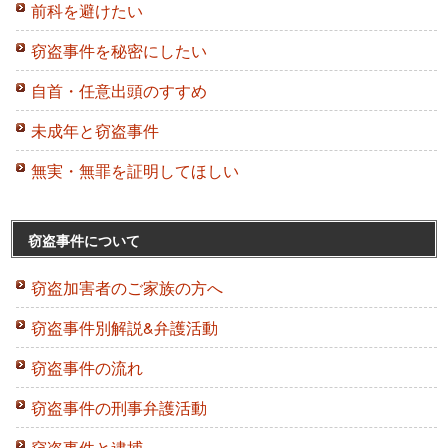
前科を避けたい
窃盗事件を秘密にしたい
自首・任意出頭のすすめ
未成年と窃盗事件
無実・無罪を証明してほしい
窃盗事件について
窃盗加害者のご家族の方へ
窃盗事件別解説&弁護活動
窃盗事件の流れ
窃盗事件の刑事弁護活動
窃盗事件と逮捕