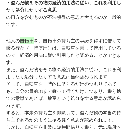
・盗んだ物をその物の経済的用法に従い、これを利用し
たり処分したりする意思
の両方を含むものが不法領得の意思と考えるのが一般的
です。
他人の
自転車
を、自転車の持ち主の承諾を得ずに借りて
乗る行為（一時使用）は、自転車を乗って使用している
ので、経済的用法に従い利用したと認めることができま
す。
また、盗んだ物をその物の経済的用法に従い、これを利
用したり処分したりする意思は当然認められます。
そして、自転車を一時的に借りるだけのつもりであて
も、自分の目的地まで乗って行くだけ、つまり、乗り捨
ての意思であれば、放棄という処分をする意思が認めら
れます。
すると、本来の持ち主を排除して、盗んだ物の本当の持
ち主であるかのように振る舞う意思が認められます。
しかし、自転車を非常に短時間借りて乗り、元の場所へ