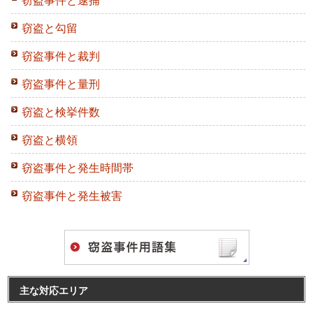
窃盗と勾留
窃盗事件と裁判
窃盗事件と量刑
窃盗と検挙件数
窃盗と横領
窃盗事件と発生時間帯
窃盗事件と発生被害
主な対応エリア