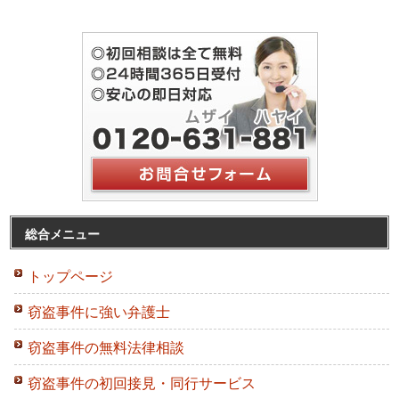
総合メニュー
トップページ
窃盗事件に強い弁護士
窃盗事件の無料法律相談
窃盗事件の初回接見・同行サービス