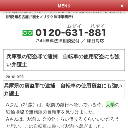
MENU
兵庫県の窃盗罪で逮捕 自転車の使用窃盗にも強
い弁護士
2016/10/03
兵庫県の窃盗罪で逮捕 自転車の使用窃盗にも強い
弁護士
Aさん（21歳）は、駅前の銀行へ急いでいる時、
大学
の
駐輪場脇で無施錠の自転車を見つけました。
Aさんは、駅前まで10分くらい借りるくらいいいだろう
と思い、この自転車に乗って駅前へ急ぎました。