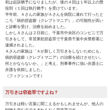
初は起訴猶予になりましたが、後の４回は１年以上の懲
役刑（１回は執行猶予）を受けています。
半年前、Ａさんの家族がＡさんを病院に連れて行ったと
ころ「病的窃盗癖（クレプトマニア）」の可能性が高い
と診断を受け、治療を始めました。
しかしＡさんは２日前に、千葉市中央区のコンビニで万
引きをして、常習累犯窃盗罪で千葉県千葉中央警察署に
逮捕されました。
Ａさんの家族は「Ａが新しく万引きをしないためにも、
病的窃盗癖（クレプトマニア）の治療を続けさせたい。
何とかならないか。」と考え、刑事事件に強い弁護士に
弁護を依頼しました。
（フィクションです）
万引きは窃盗罪ですよね？
万引きは軽い言葉に聞こえるかもしれませんが、他人の
財物を盗む点でまぎれもなく窃盗罪です。