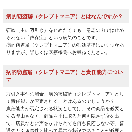
病的窃盗癖（クレプトマニア）とはなんですか？
窃盗（主に万引き）を止めたくても、意思の力では止め
られない「依存症」という病気のことです。
病的窃盗癖（クレプトマニア）の診断基準はいくつかあ
りますが、詳しくは医療機関へお尋ねください。
病的窃盗癖（クレプトマニア）と責任能力につい
て
万引き事件の場合、病的窃盗癖（クレプトマニア）とし
て責任能力が否定されることはあるのでしょうか？
責任能力が否定される状況としては、その商品を必要と
する理由もなく、商品を手に取ると何も隠さず店を出
て、店員などに声をかけられても何も反応しない等、普
通の万引き事件と比べて異常な状況であることが必要と