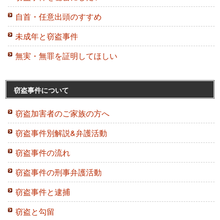
自首・任意出頭のすすめ
未成年と窃盗事件
無実・無罪を証明してほしい
窃盗事件について
窃盗加害者のご家族の方へ
窃盗事件別解説&弁護活動
窃盗事件の流れ
窃盗事件の刑事弁護活動
窃盗事件と逮捕
窃盗と勾留