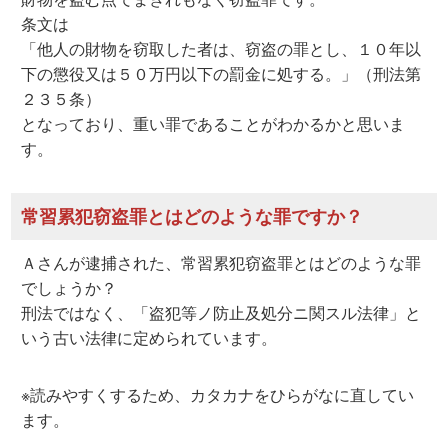
条文は
「他人の財物を窃取した者は、窃盗の罪とし、１０年以
下の懲役又は５０万円以下の罰金に処する。」（刑法第
２３５条）
となっており、重い罪であることがわかるかと思いま
す。
常習累犯窃盗罪とはどのような罪ですか？
Ａさんが逮捕された、常習累犯窃盗罪とはどのような罪
でしょうか？
刑法ではなく、「盗犯等ノ防止及処分ニ関スル法律」と
いう古い法律に定められています。
※読みやすくするため、カタカナをひらがなに直してい
ます。