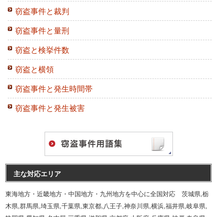
窃盗事件と裁判
窃盗事件と量刑
窃盗と検挙件数
窃盗と横領
窃盗事件と発生時間帯
窃盗事件と発生被害
主な対応エリア
東海地方・近畿地方・中国地方・九州地方を中心に全国対応 茨城県,栃
木県,群馬県,埼玉県,千葉県,東京都,八王子,神奈川県,横浜,福井県,岐阜県,