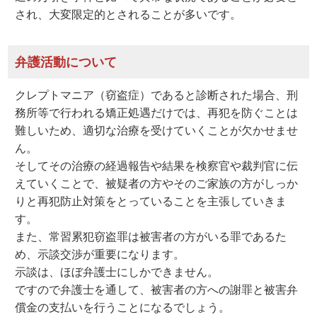
され、大変限定的とされることが多いです。
弁護活動について
クレプトマニア（窃盗症）であると診断された場合、刑
務所等で行われる矯正処遇だけでは、再犯を防ぐことは
難しいため、適切な治療を受けていくことが欠かせませ
ん。
そしてその治療の経過報告や結果を検察官や裁判官に伝
えていくことで、被疑者の方やそのご家族の方がしっか
りと再犯防止対策をとっていることを主張していきま
す。
また、常習累犯窃盗罪は被害者の方がいる罪であるた
め、示談交渉が重要になります。
示談は、ほぼ弁護士にしかできません。
ですので弁護士を通して、被害者の方への謝罪と被害弁
償金の支払いを行うことになるでしょう。