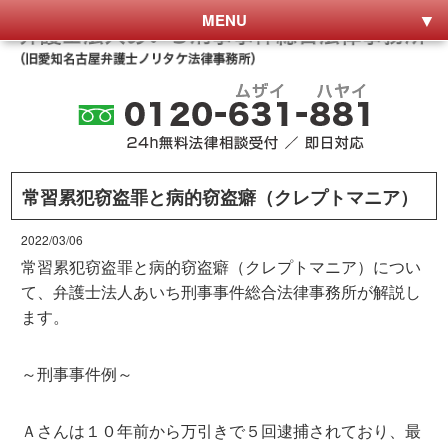
MENU
常習累犯窃盗罪と病的窃盗癖（クレプトマニア）
2022/03/06
常習累犯窃盗罪と病的窃盗癖（クレプトマニア）につい
て、弁護士法人あいち刑事事件総合法律事務所が解説し
ます。
～刑事事件例～
Ａさんは１０年前から万引きで５回逮捕されており、最