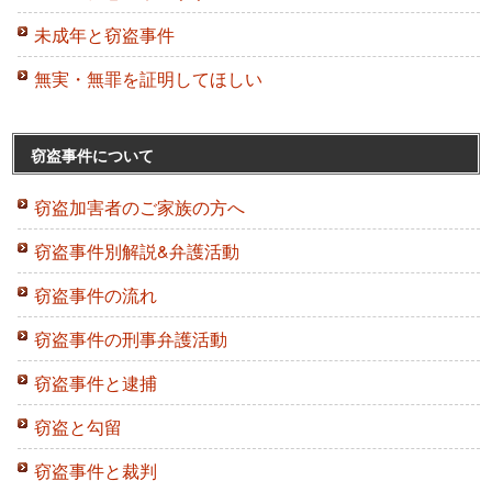
未成年と窃盗事件
無実・無罪を証明してほしい
窃盗事件について
窃盗加害者のご家族の方へ
窃盗事件別解説&弁護活動
窃盗事件の流れ
窃盗事件の刑事弁護活動
窃盗事件と逮捕
窃盗と勾留
窃盗事件と裁判