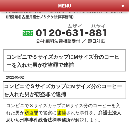
MENU
コンビニでＳサイズカップにМサイズ分のコーヒ
ーを入れた男が窃盗罪で逮捕
2022/05/02
コンビニでＳサイズカップにМサイズ分のコーヒー
を入れた男が窃盗罪で逮捕
コンビニでＳサイズカップにМサイズ分のコーヒーを入
れた男が
窃盗罪
で警察に
逮捕
された事件を、
弁護士法人
あいち刑事事件総合法律事務所
が解説します。