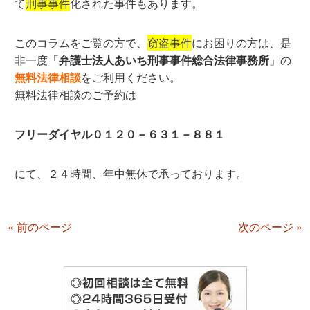
て
刑事事件
化された事件もあります。
このコラムをご覧の方で、
窃盗事件
にお困りの方は、是
非一度「
弁護士法人あいち刑事事件総合法律事務所
」の
無料法律相談
をご利用ください。
無料法律相談のご予約は
フリーダイヤル０１２０－６３１－８８１
にて、２４時間、年中無休で承っております。
« 前のページ
次のページ »