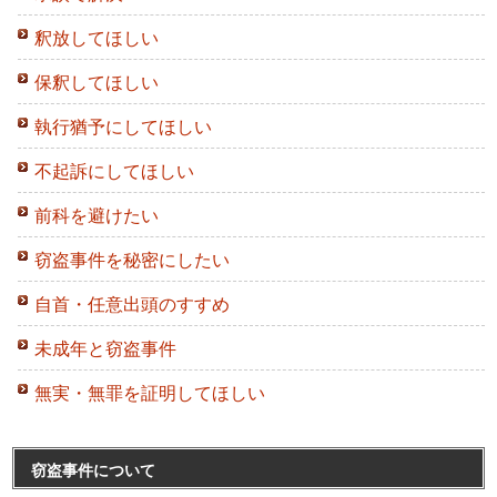
釈放してほしい
保釈してほしい
執行猶予にしてほしい
不起訴にしてほしい
前科を避けたい
窃盗事件を秘密にしたい
自首・任意出頭のすすめ
未成年と窃盗事件
無実・無罪を証明してほしい
窃盗事件について