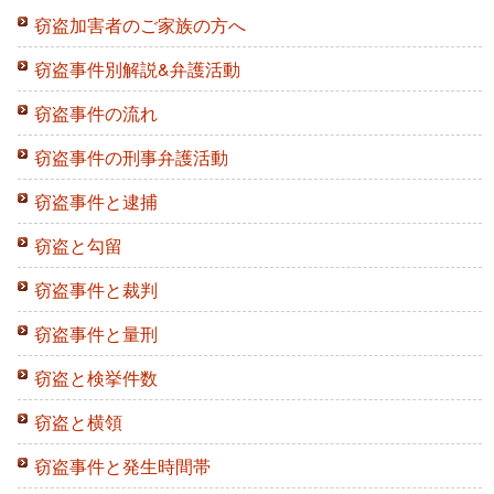
窃盗加害者のご家族の方へ
窃盗事件別解説&弁護活動
窃盗事件の流れ
窃盗事件の刑事弁護活動
窃盗事件と逮捕
窃盗と勾留
窃盗事件と裁判
窃盗事件と量刑
窃盗と検挙件数
窃盗と横領
窃盗事件と発生時間帯