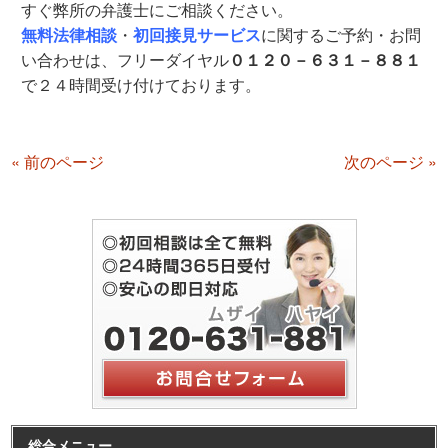
すぐ弊所の弁護士にご相談ください。
無料法律相談
・
初回接見サービス
に関するご予約・お問
い合わせは、フリーダイヤル
０１２０－６３１－８８１
で２４時間受け付けております。
« 前のページ
次のページ »
総合メニュー