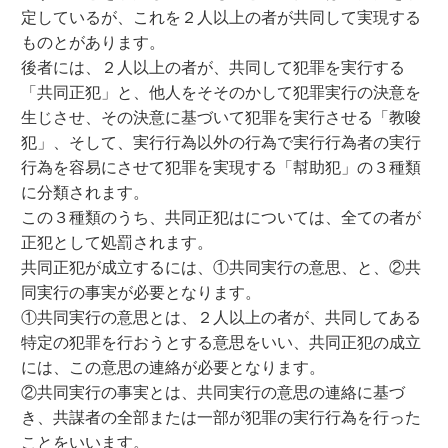
定しているが、これを２人以上の者が共同して実現する
ものとがあります。
後者には、２人以上の者が、共同して犯罪を実行する
「共同正犯」と、他人をそそのかして犯罪実行の決意を
生じさせ、その決意に基づいて犯罪を実行させる「教唆
犯」、そして、実行行為以外の行為で実行行為者の実行
行為を容易にさせて犯罪を実現する「幇助犯」の３種類
に分類されます。
この３種類のうち、共同正犯はについては、全ての者が
正犯として処罰されます。
共同正犯が成立するには、①共同実行の意思、と、②共
同実行の事実が必要となります。
①共同実行の意思とは、２人以上の者が、共同してある
特定の犯罪を行おうとする意思をいい、共同正犯の成立
には、この意思の連絡が必要となります。
②共同実行の事実とは、共同実行の意思の連絡に基づ
き、共謀者の全部または一部が犯罪の実行行為を行った
ことをいいます。