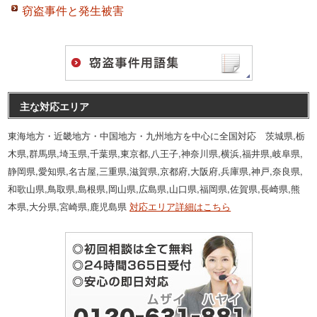
窃盗事件と発生被害
主な対応エリア
東海地方・近畿地方・中国地方・九州地方を中心に全国対応 茨城県,栃
木県,群馬県,埼玉県,千葉県,東京都,八王子,神奈川県,横浜,福井県,岐阜県,
静岡県,愛知県,名古屋,三重県,滋賀県,京都府,大阪府,兵庫県,神戸,奈良県,
和歌山県,鳥取県,島根県,岡山県,広島県,山口県,福岡県,佐賀県,長崎県,熊
本県,大分県,宮崎県,鹿児島県
対応エリア詳細はこちら