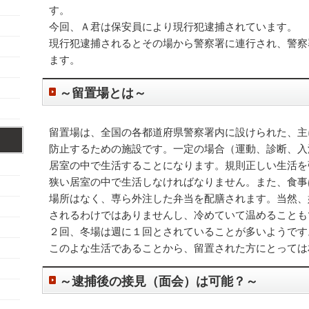
す。
今回、Ａ君は保安員により現行犯逮捕されています。
現行犯逮捕されるとその場から警察署に連行され、警察
ます。
～留置場とは～
留置場は、全国の各都道府県警察署内に設けられた、主
防止するための施設です。一定の場合（運動、診断、入
居室の中で生活することになります。規則正しい生活を
狭い居室の中で生活しなければなりません。また、食事
場所はなく、専ら外注した弁当を配膳されます。当然、
されるわけではありませんし、冷めていて温めることも
２回、冬場は週に１回とされていることが多いようです
このよな生活であることから、留置された方にとっては
～逮捕後の接見（面会）は可能？～