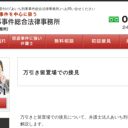
受付の｢あいち刑事事件総合法律事務所｣へお問い合せください
万引き留置場での接見
万引きと留置場での接見について、弁護士法人あいち刑
解説します。