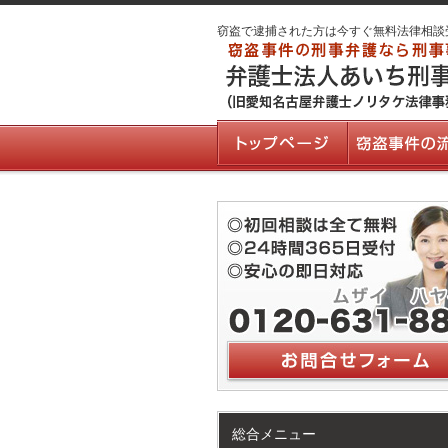
窃盗で逮捕された方は今すぐ無料法律相談
総合メニュー