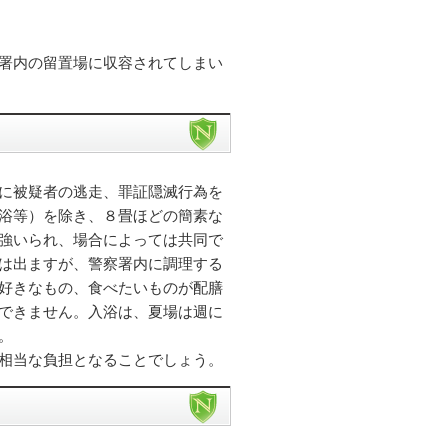
署内の留置場に収容されてしまい
に被疑者の逃走、罪証隠滅行為を
浴等）を除き、８畳ほどの簡素な
強いられ、場合によっては共同で
は出ますが、警察署内に調理する
好きなもの、食べたいものが配膳
できません。入浴は、夏場は週に
。
相当な負担となることでしょう。