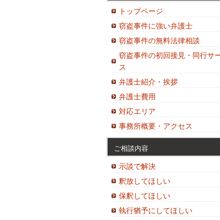
トップページ
窃盗事件に強い弁護士
窃盗事件の無料法律相談
窃盗事件の初回接見・同行サ
ス
弁護士紹介・挨拶
弁護士費用
対応エリア
事務所概要・アクセス
ご相談内容
示談で解決
釈放してほしい
保釈してほしい
執行猶予にしてほしい