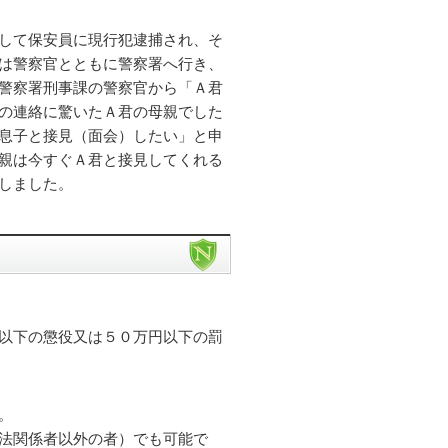
して保安員に現行犯逮捕され、そ
は警察官とともに警察署へ行き、
警察署刑事課の警察官から「Ａ君
の連絡に驚いたＡ君の母親でした
息子と接見（面会）したい」と申
親は今すぐＡ君と接見してくれる
しました。
以下の懲役又は５０万円以下の罰
。
法関係者以外の者）でも可能で