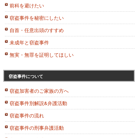
前科を避けたい
窃盗事件を秘密にしたい
自首・任意出頭のすすめ
未成年と窃盗事件
無実・無罪を証明してほしい
窃盗事件について
窃盗加害者のご家族の方へ
窃盗事件別解説&弁護活動
窃盗事件の流れ
窃盗事件の刑事弁護活動