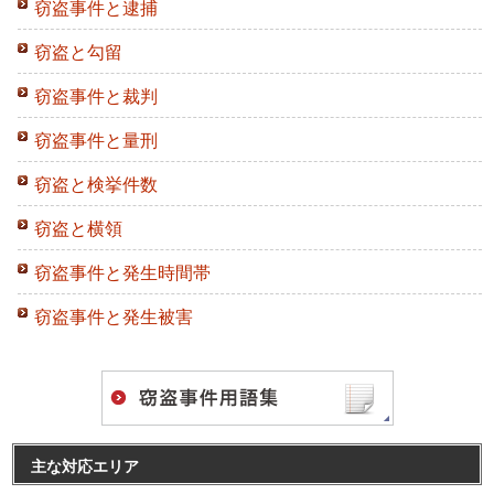
窃盗事件と逮捕
窃盗と勾留
窃盗事件と裁判
窃盗事件と量刑
窃盗と検挙件数
窃盗と横領
窃盗事件と発生時間帯
窃盗事件と発生被害
主な対応エリア