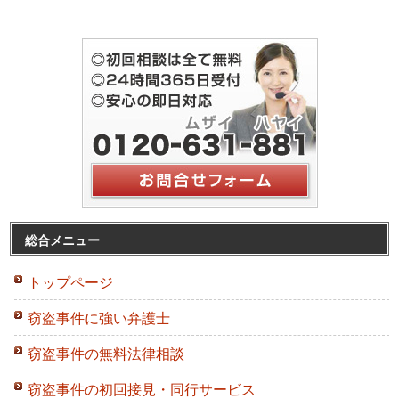
総合メニュー
トップページ
窃盗事件に強い弁護士
窃盗事件の無料法律相談
窃盗事件の初回接見・同行サービス