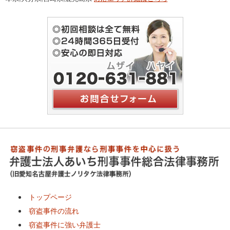
トップページ
窃盗事件の流れ
窃盗事件に強い弁護士