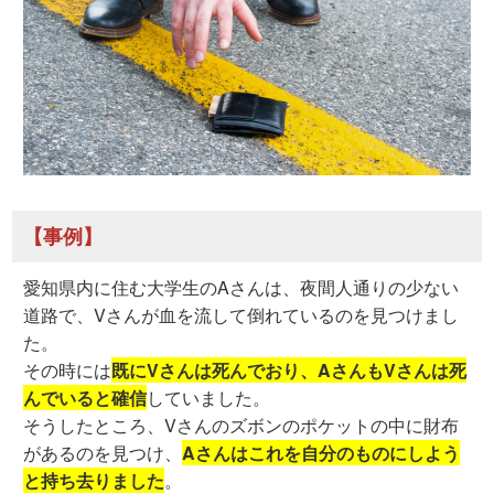
【事例】
愛知県内に住む大学生のAさんは、夜間人通りの少ない
道路で、Vさんが血を流して倒れているのを見つけまし
た。
その時には
既にVさんは死んでおり、AさんもVさんは死
んでいると確信
していました。
そうしたところ、Vさんのズボンのポケットの中に財布
があるのを見つけ、
Aさんはこれを自分のものにしよう
と持ち去りました
。