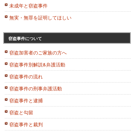
未成年と窃盗事件
無実・無罪を証明してほしい
窃盗事件について
窃盗加害者のご家族の方へ
窃盗事件別解説&弁護活動
窃盗事件の流れ
窃盗事件の刑事弁護活動
窃盗事件と逮捕
窃盗と勾留
窃盗事件と裁判