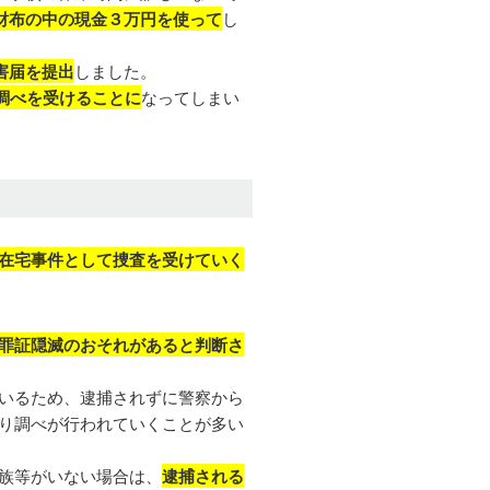
財布の中の現金３万円を使って
し
害届を提出
しました。
調べを受けることに
なってしまい
在宅事件として捜査を受けていく
罪証隠滅のおそれがあると判断さ
いるため、逮捕されずに警察から
り調べが行われていくことが多い
族等がいない場合は、
逮捕される