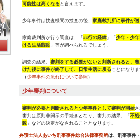
可能性は高くなる
と言えます。
少年事件は捜査機関の捜査の後、
家庭裁判所に事件が送
家庭裁判所が行う調査は、「
非行の経緯
」「
少年・少年
ける生活態度
」等が調べられるでしょう。
調査の結果、
審判をする必要がないと判断されると、審
けた後に事件が終了して、日常生活に戻る
ことになりま
（
少年事件の流れについて参照
）
少年審判について
審判が必要と判断されると少年事件として審判が開始
さ
審判は原則非開示の手続きとなり、審判の結果、「
不処
致
」などの決定がなされることとなります。
弁護士法人あいち刑事事件総合法律事務所
は、刑事事件