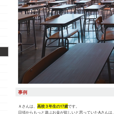
事例
Ａさんは、
高校３年生の17歳
です。
日頃からもっと遊ぶお金が欲しいと思っていたAさんは