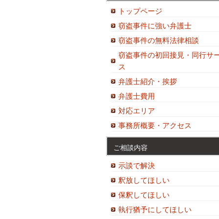
トップページ
窃盗事件に強い弁護士
窃盗事件の無料法律相談
窃盗事件の初回接見・同行サ
ス
弁護士紹介・挨拶
弁護士費用
対応エリア
事務所概要・アクセス
ご相談内容
示談で解決
釈放してほしい
保釈してほしい
執行猶予にしてほしい