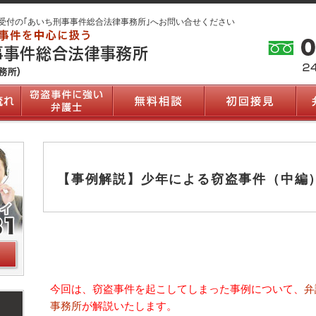
受付の｢あいち刑事事件総合法律事務所｣へお問い合せください
【事例解説】少年による窃盗事件（中編
今回は、窃盗事件を起こしてしまった事例について、
弁
事務所
が解説いたします。