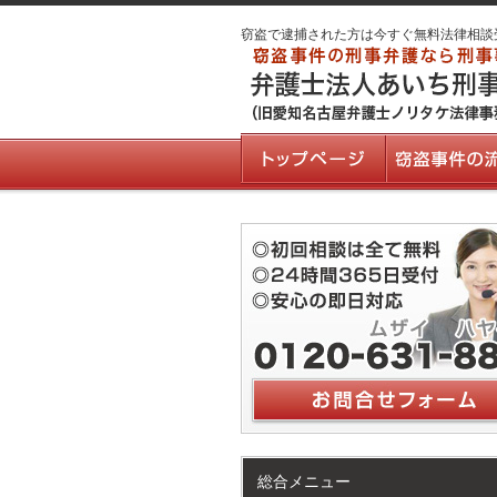
窃盗で逮捕された方は今すぐ無料法律相談
総合メニュー