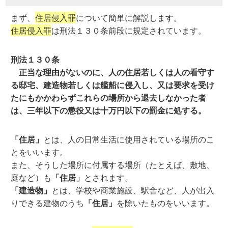
まず、
住居侵入罪
について簡単に解説します。
住居侵入罪
は刑法１３０条前段に規定されています。
刑法１３０条
正当な理由がないのに、人の住居若しくは人の看守す
る邸宅、建造物若しくは艦船に侵入し、又は要求を受け
たにもかかわらずこれらの場所から退去しなかった者
は、三年以下の懲役又は十万円以下の罰金に処する。
「住居」
とは、人の日常生活に使用されている場所のこ
とをいいます。
また、そうした場所に付属する場所（たとえば、敷地、
庭など）も
「住居」
とされます。
「建造物」
とは、学校や商業施設、駅舎など、人が出入
りできる建物のうち
「住居」
を除いたものをいいます。