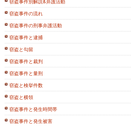
窃盗事件別解説&弁護活動
窃盗事件の流れ
窃盗事件の刑事弁護活動
窃盗事件と逮捕
窃盗と勾留
窃盗事件と裁判
窃盗事件と量刑
窃盗と検挙件数
窃盗と横領
窃盗事件と発生時間帯
窃盗事件と発生被害