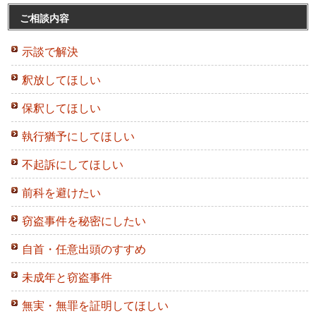
ご相談内容
示談で解決
釈放してほしい
保釈してほしい
執行猶予にしてほしい
不起訴にしてほしい
前科を避けたい
窃盗事件を秘密にしたい
自首・任意出頭のすすめ
未成年と窃盗事件
無実・無罪を証明してほしい