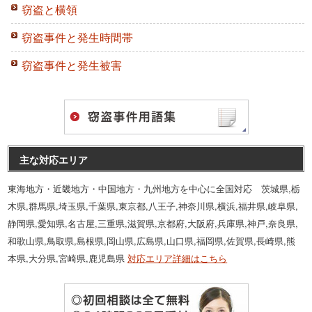
窃盗と横領
窃盗事件と発生時間帯
窃盗事件と発生被害
主な対応エリア
東海地方・近畿地方・中国地方・九州地方を中心に全国対応 茨城県,栃
木県,群馬県,埼玉県,千葉県,東京都,八王子,神奈川県,横浜,福井県,岐阜県,
静岡県,愛知県,名古屋,三重県,滋賀県,京都府,大阪府,兵庫県,神戸,奈良県,
和歌山県,鳥取県,島根県,岡山県,広島県,山口県,福岡県,佐賀県,長崎県,熊
本県,大分県,宮崎県,鹿児島県
対応エリア詳細はこちら