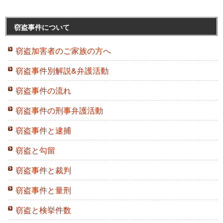
窃盗事件について
窃盗加害者のご家族の方へ
窃盗事件別解説&弁護活動
窃盗事件の流れ
窃盗事件の刑事弁護活動
窃盗事件と逮捕
窃盗と勾留
窃盗事件と裁判
窃盗事件と量刑
窃盗と検挙件数