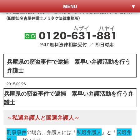
MENU
兵庫県の窃盗事件で逮捕 素早い弁護活動を行う
弁護士
2015/09/26
兵庫県の窃盗事件で逮捕 素早い弁護活動を行う弁
護士
～私選弁護人と国選弁護人～
刑事事件
の場合、弁護人には「
私選弁護人
」と「
国選弁
護人
」がいます。