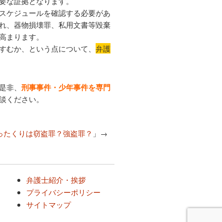
要な証拠となります。
スケジュールを確認する必要があ
れ、器物損壊罪、私用文書等毀棄
高まります。
すむか、という点について、
弁護
是非、
刑事事件・少年事件を専門
談ください。
ったくりは窃盗罪？強盗罪？
」→
弁護士紹介・挨拶
プライバシーポリシー
サイトマップ