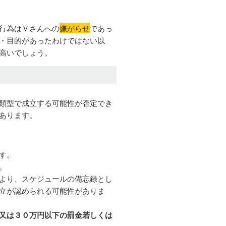
行為はＶさんへの
嫌がらせ
であっ
・目的があったわけではない以
高いでしょう。
類型で成立する可能性が否定でき
あります。
す。
。
より、スケジュールの備忘録とし
立が認められる可能性がありま
又は３０万円以下の罰金若しくは