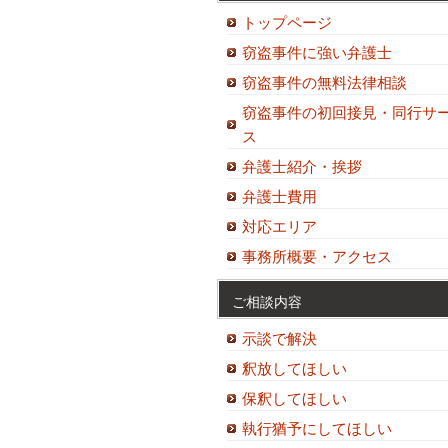
トップページ
窃盗事件に強い弁護士
窃盗事件の無料法律相談
窃盗事件の初回接見・同行サ
ス
弁護士紹介・挨拶
弁護士費用
対応エリア
事務所概要・アクセス
ご相談内容
示談で解決
釈放してほしい
保釈してほしい
執行猶予にしてほしい