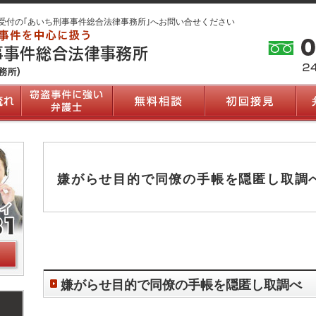
受付の｢あいち刑事事件総合法律事務所｣へお問い合せください
嫌がらせ目的で同僚の手帳を隠匿し取調
嫌がらせ目的で同僚の手帳を隠匿し取調べ