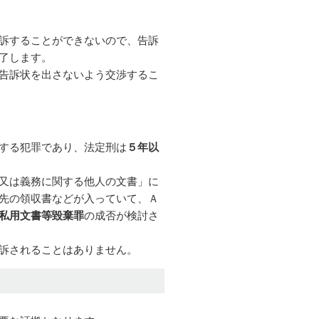
訴することができないので、告訴
了します。
告訴状を出さないよう交渉するこ
する犯罪であり、法定刑は
５年以
又は義務に関する他人の文書」に
先の領収書などが入っていて、Ａ
私用文書等毀棄罪
の成否が検討さ
訴されることはありません。