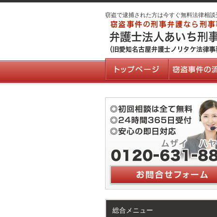
窃盗で逮捕された方は今すぐ無料法律相談
総合メニュー