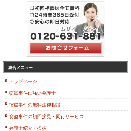
総合メニュー
トップページ
窃盗事件に強い弁護士
窃盗事件の無料法律相談
窃盗事件の初回接見・同行サービス
弁護士紹介・挨拶