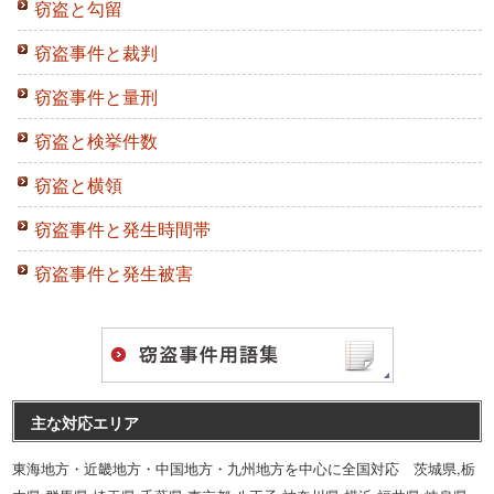
窃盗と勾留
窃盗事件と裁判
窃盗事件と量刑
窃盗と検挙件数
窃盗と横領
窃盗事件と発生時間帯
窃盗事件と発生被害
主な対応エリア
東海地方・近畿地方・中国地方・九州地方を中心に全国対応 茨城県,栃