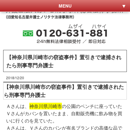
MENU
【神奈川県川崎市の窃盗事件】置引きで逮捕され
たら刑事専門弁護士
2018/12/20
【神奈川県川崎市の窃盗事件】置引きで逮捕された
ら刑事専門弁護士
Ａさんは、
神奈川県川崎市
の公園のベンチに座っていた
Ｖさんがカバンを置いたまま、自動販売機に飲み物を買
いに行くのを見ていた。
Ａさんは、Ｖさんのカバンが有名ブランドの高価な品で