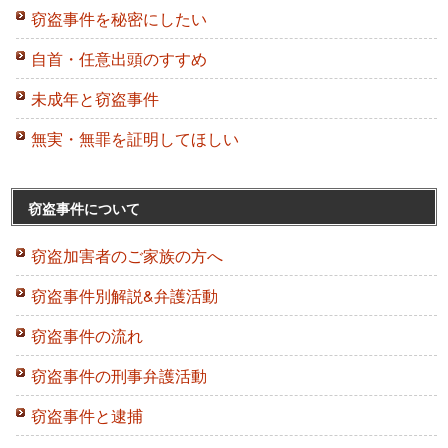
窃盗事件を秘密にしたい
自首・任意出頭のすすめ
未成年と窃盗事件
無実・無罪を証明してほしい
窃盗事件について
窃盗加害者のご家族の方へ
窃盗事件別解説&弁護活動
窃盗事件の流れ
窃盗事件の刑事弁護活動
窃盗事件と逮捕