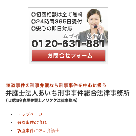
トップページ
窃盗事件の流れ
窃盗事件に強い弁護士