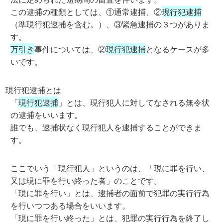
この逮捕の種類としては、①通常逮捕、②
現行犯逮捕
（準現行犯逮捕を含む。）、③緊急逮捕の３つがありま
す。
万引き
事件については、②
現行犯逮捕
となるケースが多
いです。
現行犯逮捕とは
「
現行犯逮捕
」とは、現行犯人に対してなされる無令状
の逮捕をいいます。
誰でも、逮捕状なく現行犯人を逮捕することができま
す。
ここでいう「現行犯人」というのは、「現に罪を行い、
又は現に罪を行い終った者」のことです。
「現に罪を行い」とは、逮捕者の面前で犯罪の実行行為
を行いつつある場合をいいます。
「現に罪を行い終った」とは、犯罪の実行行為を終了し