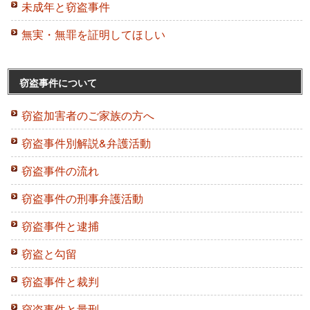
未成年と窃盗事件
無実・無罪を証明してほしい
窃盗事件について
窃盗加害者のご家族の方へ
窃盗事件別解説&弁護活動
窃盗事件の流れ
窃盗事件の刑事弁護活動
窃盗事件と逮捕
窃盗と勾留
窃盗事件と裁判
窃盗事件と量刑