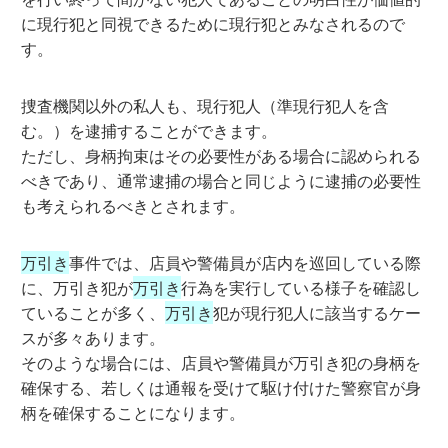
に現行犯と同視できるために現行犯とみなされるので
す。
捜査機関以外の私人も、現行犯人（準現行犯人を含
む。）を逮捕することができます。
ただし、身柄拘束はその必要性がある場合に認められる
べきであり、通常逮捕の場合と同じように逮捕の必要性
も考えられるべきとされます。
万引き
事件では、店員や警備員が店内を巡回している際
に、万引き犯が
万引き
行為を実行している様子を確認し
ていることが多く、
万引き
犯が現行犯人に該当するケー
スが多々あります。
そのような場合には、店員や警備員が万引き犯の身柄を
確保する、若しくは通報を受けて駆け付けた警察官が身
柄を確保することになります。