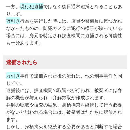
一方、
現行犯逮捕
ではなく後日通常逮捕となることもあ
ります。
万引き
行為を実行した時には、店員や警備員に気づかれ
なかったものの、防犯カメラに犯行の様子が映っている
場合には、身元を特定され捜査機関に逮捕される可能性
も十分あります。
逮捕されたら
万引き
事件で逮捕された後の流れは、他の刑事事件と同
じです。
逮捕後には、捜査機関の取調べが行われ、被疑者には弁
解の機会が与えられ、弁解録取が作成されます。
弁解の聴取や捜査の結果、身柄拘束を継続して行う必要
がないと思われる場合には、被疑者はただちに釈放され
ます。
しかし、身柄拘束を継続する必要があると判断する場合