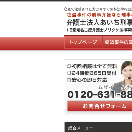
窃盗で逮捕された方は今すぐ無料法律相談
総合メニュー