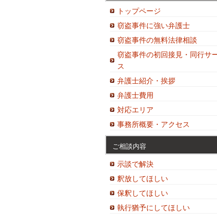
トップページ
窃盗事件に強い弁護士
窃盗事件の無料法律相談
窃盗事件の初回接見・同行サ
ス
弁護士紹介・挨拶
弁護士費用
対応エリア
事務所概要・アクセス
ご相談内容
示談で解決
釈放してほしい
保釈してほしい
執行猶予にしてほしい