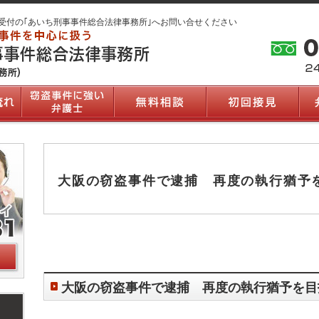
受付の｢あいち刑事事件総合法律事務所｣へお問い合せください
大阪の窃盗事件で逮捕 再度の執行猶予
大阪の窃盗事件で逮捕 再度の執行猶予を目