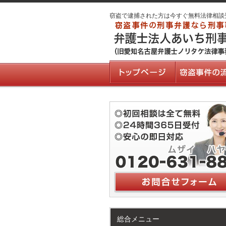
窃盗で逮捕された方は今すぐ無料法律相談
総合メニュー