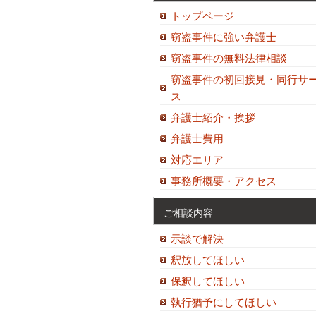
トップページ
窃盗事件に強い弁護士
窃盗事件の無料法律相談
窃盗事件の初回接見・同行サ
ス
弁護士紹介・挨拶
弁護士費用
対応エリア
事務所概要・アクセス
ご相談内容
示談で解決
釈放してほしい
保釈してほしい
執行猶予にしてほしい