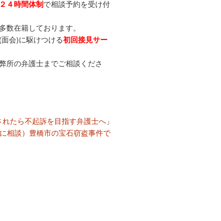
２４時間体制
で相談予約を受け付
多数在籍しております。
面会)に駆けつける
初回接見サー
弊所の弁護士までご相談くださ
されたら不起訴を目指す弁護士へ
」
に相談）豊橋市の宝石窃盗事件で