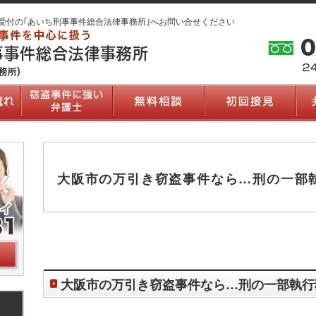
受付の｢あいち刑事事件総合法律事務所｣へお問い合せください
大阪市の万引き窃盗事件なら…刑の一部
大阪市の万引き窃盗事件なら…刑の一部執行