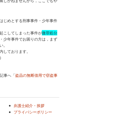
展しかねませんから，ここでもや
はじめとする刑事事件・少年事件
起こしてしまった事件が
微罪処分
・少年事件でお困りの方は，まず
い。
内しております。
）
記事へ「
盗品の無断借用で窃盗事
弁護士紹介・挨拶
プライバシーポリシー