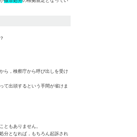
？
から，検察庁から呼び出しを受け
って出頭するという手間が省けま
こともありません。
処分となれば，もちろん起訴され