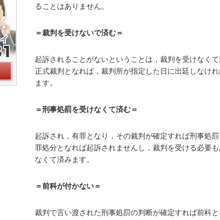
ることはありません。
＝裁判を受けないで済む＝
起訴されることがないということは，裁判を受けなくて
正式裁判となれば，裁判所が指定した日に出廷しなけれ
ます。
＝刑事処罰を受けなくて済む＝
起訴され，有罪となり，その裁判が確定すれば刑事処罰
罪処分となれば起訴されませんし，裁判を受ける必要も
なくて済みます。
＝前科が付かない＝
裁判で言い渡された刑事処罰の判断が確定すれば前科と