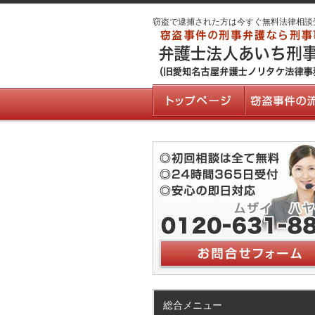
窃盗で逮捕された方は今すぐ無料法律相談
総合メニュー