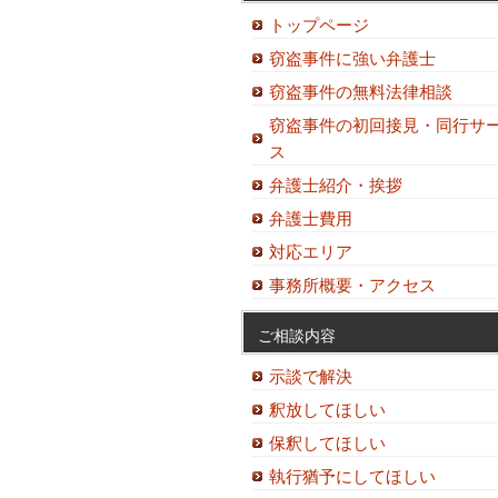
トップページ
窃盗事件に強い弁護士
窃盗事件の無料法律相談
窃盗事件の初回接見・同行サ
ス
弁護士紹介・挨拶
弁護士費用
対応エリア
事務所概要・アクセス
ご相談内容
示談で解決
釈放してほしい
保釈してほしい
執行猶予にしてほしい