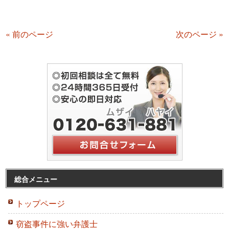
« 前のページ
次のページ »
総合メニュー
トップページ
窃盗事件に強い弁護士