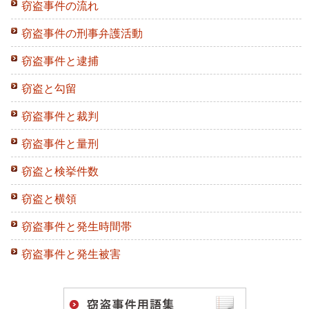
窃盗事件の流れ
窃盗事件の刑事弁護活動
窃盗事件と逮捕
窃盗と勾留
窃盗事件と裁判
窃盗事件と量刑
窃盗と検挙件数
窃盗と横領
窃盗事件と発生時間帯
窃盗事件と発生被害