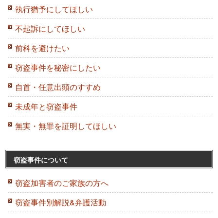
執行猶予にしてほしい
不起訴にしてほしい
前科を避けたい
窃盗事件を秘密にしたい
自首・任意出頭のすすめ
未成年と窃盗事件
無実・無罪を証明してほしい
窃盗事件について
窃盗加害者のご家族の方へ
窃盗事件別解説&弁護活動