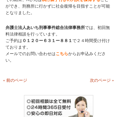
ができ、刑務所に行かずに社会復帰を目指すことが可能
となりました。
弁護士法人あいち刑事事件総合法律事務所
では、初回無
料法律相談を行っています。
ご予約は
０１２０ー６３１ー８８１
で２４時間受け付け
ております。
メールでのお問い合わせは
こちら
からお申込みくださ
い。
« 前のページ
次のページ »