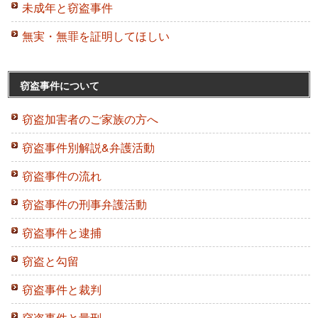
未成年と窃盗事件
無実・無罪を証明してほしい
窃盗事件について
窃盗加害者のご家族の方へ
窃盗事件別解説&弁護活動
窃盗事件の流れ
窃盗事件の刑事弁護活動
窃盗事件と逮捕
窃盗と勾留
窃盗事件と裁判
窃盗事件と量刑