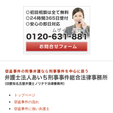
トップページ
窃盗事件の流れ
窃盗事件に強い弁護士