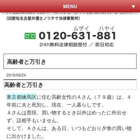
MENU
高齢者と万引き
2019/06/24
高齢者と万引き
東京都練馬区
に住む高齢女性のＡさん（７９歳）は、４
年前に夫と死別し、現在、一人暮らしです。
Ａさんは普段、買い物するとき以外はめったに外出せ
ず、話相手もいません。
そして、Ａさんは、ある日、いつもどおり夕食の買い物
に出かけました。