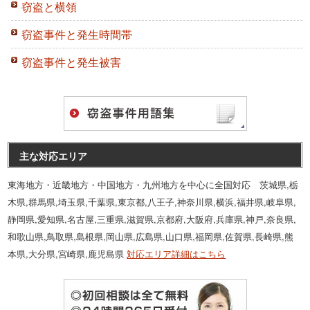
窃盗と横領
窃盗事件と発生時間帯
窃盗事件と発生被害
主な対応エリア
東海地方・近畿地方・中国地方・九州地方を中心に全国対応 茨城県,栃
木県,群馬県,埼玉県,千葉県,東京都,八王子,神奈川県,横浜,福井県,岐阜県,
静岡県,愛知県,名古屋,三重県,滋賀県,京都府,大阪府,兵庫県,神戸,奈良県,
和歌山県,鳥取県,島根県,岡山県,広島県,山口県,福岡県,佐賀県,長崎県,熊
本県,大分県,宮崎県,鹿児島県
対応エリア詳細はこちら