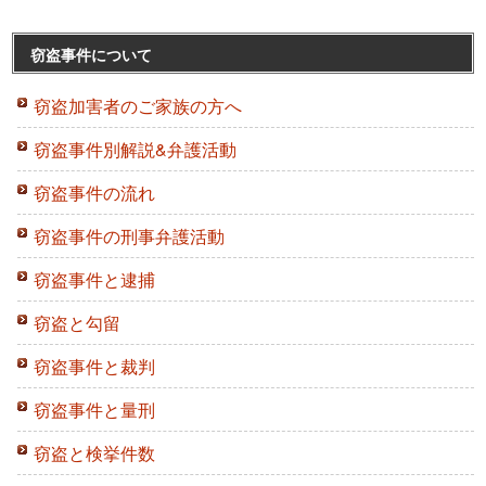
窃盗事件について
窃盗加害者のご家族の方へ
窃盗事件別解説&弁護活動
窃盗事件の流れ
窃盗事件の刑事弁護活動
窃盗事件と逮捕
窃盗と勾留
窃盗事件と裁判
窃盗事件と量刑
窃盗と検挙件数