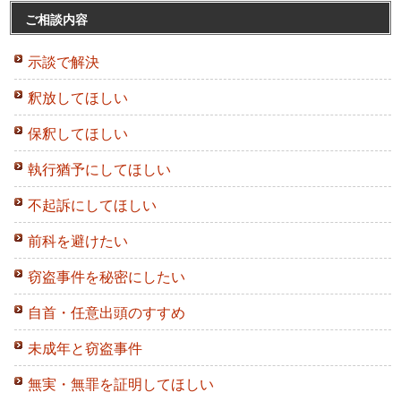
ご相談内容
示談で解決
釈放してほしい
保釈してほしい
執行猶予にしてほしい
不起訴にしてほしい
前科を避けたい
窃盗事件を秘密にしたい
自首・任意出頭のすすめ
未成年と窃盗事件
無実・無罪を証明してほしい