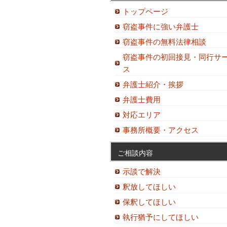
トップページ
窃盗事件に強い弁護士
窃盗事件の無料法律相談
窃盗事件の初回接見・同行サ
ス
弁護士紹介・挨拶
弁護士費用
対応エリア
事務所概要・アクセス
ご相談内容
示談で解決
釈放してほしい
保釈してほしい
執行猶予にしてほしい