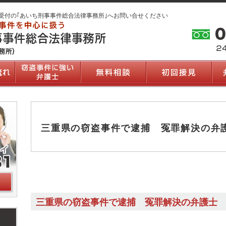
受付の｢あいち刑事事件総合法律事務所｣へお問い合せください
三重県の窃盗事件で逮捕 冤罪解決の弁
三重県の窃盗事件で逮捕 冤罪解決の弁護士