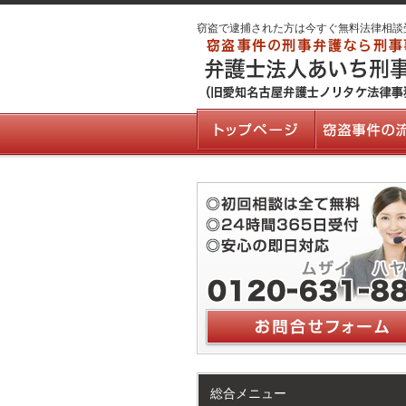
窃盗で逮捕された方は今すぐ無料法律相談
総合メニュー