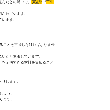
盗んだとの疑いで、
窃盗罪
で
三重
画されています。
ています。
ることを主張しなければなりませ
にいたと主張しています。
とを証明できる材料を集めること
たりします。
しょう。
ります。