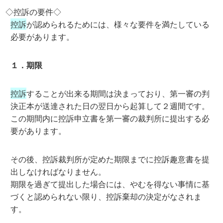
◇控訴の要件◇
控訴
が認められるためには、様々な要件を満たしている
必要があります。
１．期限
控訴
することが出来る期間は決まっており、第一審の判
決正本が送達された日の翌日から起算して２週間です。
この期間内に控訴申立書を第一審の裁判所に提出する必
要があります。
その後、控訴裁判所が定めた期限までに控訴趣意書を提
出しなければなりません。
期限を過ぎて提出した場合には、やむを得ない事情に基
づくと認められない限り、控訴棄却の決定がなされま
す。