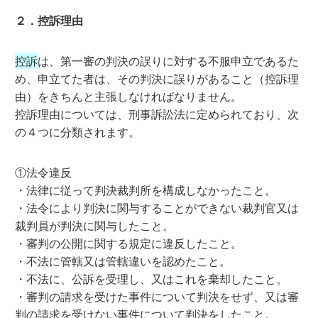
２．控訴理由
控訴
は、第一審の判決の誤りに対する不服申立であるた
め、申立てた者は、その判決に誤りがあること（控訴理
由）をきちんと主張しなければなりません。
控訴理由については、刑事訴訟法に定められており、次
の４つに分類されます。
①法令違反
・法律に従って判決裁判所を構成しなかったこと。
・法令により判決に関与することができない裁判官又は
裁判員が判決に関与したこと。
・審判の公開に関する規定に違反したこと。
・不法に管轄又は管轄違いを認めたこと。
・不法に、公訴を受理し、又はこれを棄却したこと。
・審判の請求を受けた事件について判決をせず、又は審
判の請求を受けない事件について判決をしたこと。