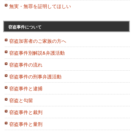
無実・無罪を証明してほしい
窃盗事件について
窃盗加害者のご家族の方へ
窃盗事件別解説&弁護活動
窃盗事件の流れ
窃盗事件の刑事弁護活動
窃盗事件と逮捕
窃盗と勾留
窃盗事件と裁判
窃盗事件と量刑