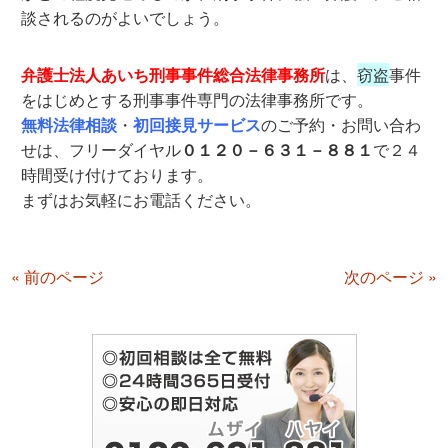
談されるのがよいでしょう。
弁護士法人あいち刑事事件総合法律事務所
は、
窃盗
事件
をはじめとする刑事事件専門の法律事務所です。
無料法律相談
・
初回接見サービス
のご予約・お問い合わ
せは、フリーダイヤル
０１２０－６３１－８８１
で２４
時間受け付けております。
まずはお気軽にお電話ください。
« 前のページ
次のページ »