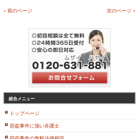
« 前のページ
次のページ »
総合メニュー
トップページ
窃盗事件に強い弁護士
窃盗事件の無料法律相談