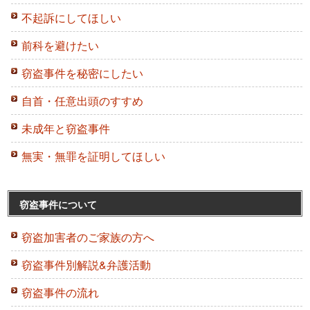
不起訴にしてほしい
前科を避けたい
窃盗事件を秘密にしたい
自首・任意出頭のすすめ
未成年と窃盗事件
無実・無罪を証明してほしい
窃盗事件について
窃盗加害者のご家族の方へ
窃盗事件別解説&弁護活動
窃盗事件の流れ