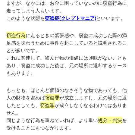
ますが、なかには、お金に困っていないのに窃盗行為に
走ってしまう人もいます。
このような状態を
窃盗症(クレプトマニア)
といいます。
窃盗行為
に走るときの緊張感や、窃盗に成功した際の満
足感を味わうために事件を起こしていると説明されるこ
とが多いです。
これに関連して、盗んだ物の価値には興味がないことも
あり、窃盗に成功した後は、元の場所に返却するケース
もあります。
もっとも、ほとんど価値のなさそうな物であっても、他
人の財物を盗めば
窃盗罪
が成立しますし、元の場所に返
したとしても、
窃盗罪
が成立しなくなるわけではありま
せん。
同じような行為を重ねていれば、より重い
処分・判決
を
受けることにもつながります。