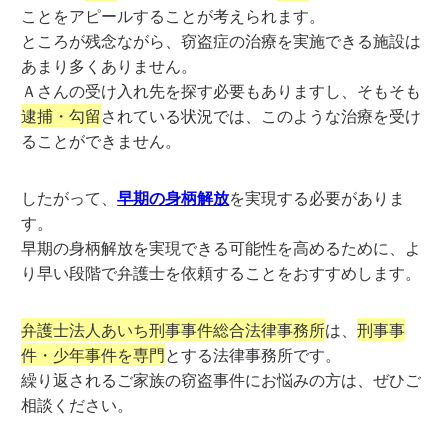
ことをアピールすることが考えられます。
ところが残念ながら、窃盗症の治療を実施できる施設は
あまり多くありません。
Ａさんの受け入れ先を探す必要もありますし、そもそも
逮捕・勾留
されている状況では、このような治療を受け
ることができません。
したがって、
早期の身柄解放
を実現する必要がありま
す。
早期の身柄解放を実現できる可能性を高めるために、よ
り早い段階で弁護士を依頼することをおすすめします。
弁護士法人あいち刑事事件総合法律事務所
は、
刑事事
件・少年事件を専門
とする法律事務所です。
繰り返されるご家族の窃盗事件にお悩みの方は、ぜひご
相談ください。