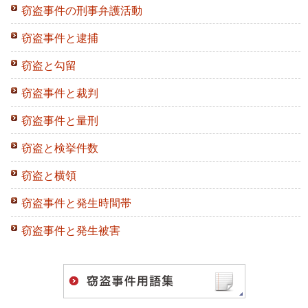
窃盗事件の刑事弁護活動
窃盗事件と逮捕
窃盗と勾留
窃盗事件と裁判
窃盗事件と量刑
窃盗と検挙件数
窃盗と横領
窃盗事件と発生時間帯
窃盗事件と発生被害